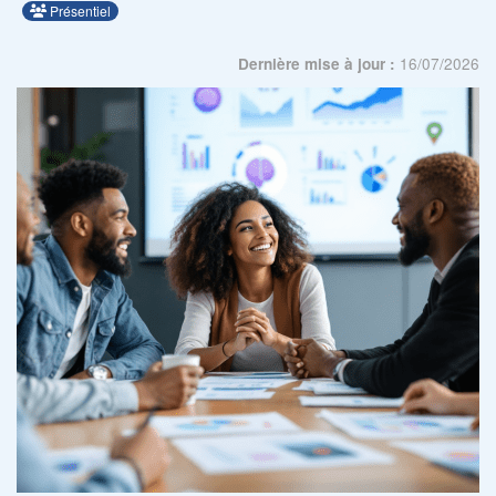
Présentiel
16/07/2026
Dernière mise à jour :