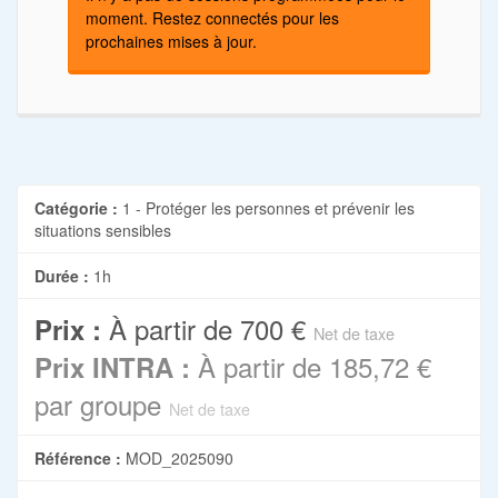
moment. Restez connectés pour les
prochaines mises à jour.
Catégorie :
1 - Protéger les personnes et prévenir les
situations sensibles
Durée :
1h
À partir de
700 €
Prix :
Net de taxe
À partir de
185,72 €
Prix INTRA :
par groupe
Net de taxe
Référence :
MOD_2025090