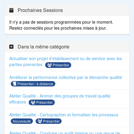
Prochaines Sessions
Il n'y a pas de sessions programmées pour le moment.
Restez connectés pour les prochaines mises à jour.
Dans la même catégorie
Actualiser son projet d’établissement ou de service avec les
parties prenantes
Présentiel
Améliorer la performance collective par la démarche qualité
Présentiel / à distance
Atelier Qualité - Animer des groupes de travail qualité
efficaces
Présentiel
Atelier Qualité - Cartographier et formaliser les processus
Présentiel
Nouveauté
Atelier Qualité - Conduire un audit interne ou une revue de