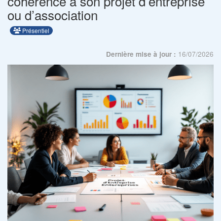
cohérence à son projet d’entreprise
ou d’association
Présentiel
16/07/2026
Dernière mise à jour :